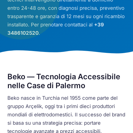
entro 24-48 ore, con diagnosi precisa, preventivo
trasparente e garanzia di 12 mesi su ogni ricambio
installato. Per prenotare contattaci al
+39
3486102520
.
Beko — Tecnologia Accessibile
nelle Case di Palermo
Beko nasce in Turchia nel 1955 come parte del
gruppo Arçelik, oggi tra i primi dieci produttori
mondiali di elettrodomestici. Il successo del brand
si basa su una strategia precisa: portare
tecnologie avanzate a prezzi accessibili,