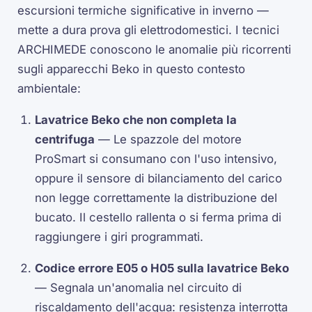
escursioni termiche significative in inverno —
mette a dura prova gli elettrodomestici. I tecnici
ARCHIMEDE conoscono le anomalie più ricorrenti
sugli apparecchi Beko in questo contesto
ambientale:
Lavatrice Beko che non completa la
centrifuga
— Le spazzole del motore
ProSmart si consumano con l'uso intensivo,
oppure il sensore di bilanciamento del carico
non legge correttamente la distribuzione del
bucato. Il cestello rallenta o si ferma prima di
raggiungere i giri programmati.
Codice errore E05 o H05 sulla lavatrice Beko
— Segnala un'anomalia nel circuito di
riscaldamento dell'acqua: resistenza interrotta