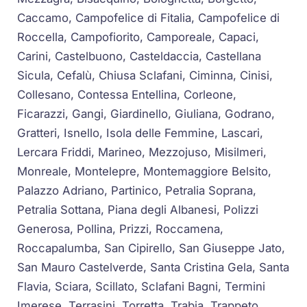
Caccamo, Campofelice di Fitalia, Campofelice di
Roccella, Campofiorito, Camporeale, Capaci,
Carini, Castelbuono, Casteldaccia, Castellana
Sicula, Cefalù, Chiusa Sclafani, Ciminna, Cinisi,
Collesano, Contessa Entellina, Corleone,
Ficarazzi, Gangi, Giardinello, Giuliana, Godrano,
Gratteri, Isnello, Isola delle Femmine, Lascari,
Lercara Friddi, Marineo, Mezzojuso, Misilmeri,
Monreale, Montelepre, Montemaggiore Belsito,
Palazzo Adriano, Partinico, Petralia Soprana,
Petralia Sottana, Piana degli Albanesi, Polizzi
Generosa, Pollina, Prizzi, Roccamena,
Roccapalumba, San Cipirello, San Giuseppe Jato,
San Mauro Castelverde, Santa Cristina Gela, Santa
Flavia, Sciara, Scillato, Sclafani Bagni, Termini
Imerese, Terrasini, Torretta, Trabia, Trappeto,