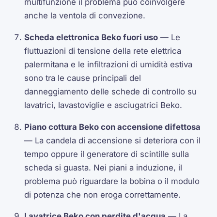
multifunzione il problema può coinvolgere
anche la ventola di convezione.
Scheda elettronica Beko fuori uso
— Le
fluttuazioni di tensione della rete elettrica
palermitana e le infiltrazioni di umidità estiva
sono tra le cause principali del
danneggiamento delle schede di controllo su
lavatrici, lavastoviglie e asciugatrici Beko.
Piano cottura Beko con accensione difettosa
— La candela di accensione si deteriora con il
tempo oppure il generatore di scintille sulla
scheda si guasta. Nei piani a induzione, il
problema può riguardare la bobina o il modulo
di potenza che non eroga correttamente.
Lavatrice Beko con perdite d'acqua
— La