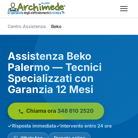
Centro Assistenza
Beko
Assistenza Beko
Palermo — Tecnici
Specializzati con
Garanzia 12 Mesi
Chiama ora 348 610 2520
Risposta immediata
Intervento entro 24 ore
WhatsApp
Prenota online