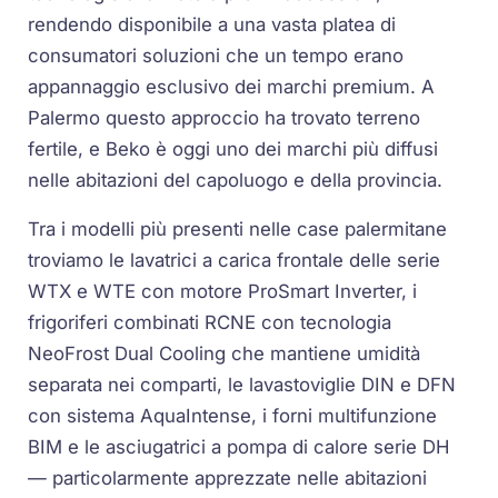
rendendo disponibile a una vasta platea di
consumatori soluzioni che un tempo erano
appannaggio esclusivo dei marchi premium. A
Palermo questo approccio ha trovato terreno
fertile, e Beko è oggi uno dei marchi più diffusi
nelle abitazioni del capoluogo e della provincia.
Tra i modelli più presenti nelle case palermitane
troviamo le lavatrici a carica frontale delle serie
WTX e WTE con motore ProSmart Inverter, i
frigoriferi combinati RCNE con tecnologia
NeoFrost Dual Cooling che mantiene umidità
separata nei comparti, le lavastoviglie DIN e DFN
con sistema AquaIntense, i forni multifunzione
BIM e le asciugatrici a pompa di calore serie DH
— particolarmente apprezzate nelle abitazioni