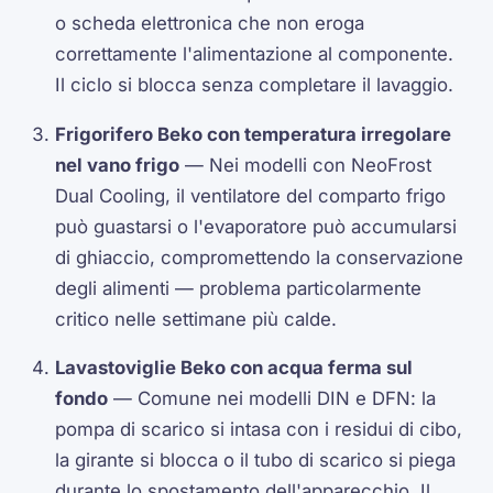
o scheda elettronica che non eroga
correttamente l'alimentazione al componente.
Il ciclo si blocca senza completare il lavaggio.
Frigorifero Beko con temperatura irregolare
nel vano frigo
— Nei modelli con NeoFrost
Dual Cooling, il ventilatore del comparto frigo
può guastarsi o l'evaporatore può accumularsi
di ghiaccio, compromettendo la conservazione
degli alimenti — problema particolarmente
critico nelle settimane più calde.
Lavastoviglie Beko con acqua ferma sul
fondo
— Comune nei modelli DIN e DFN: la
pompa di scarico si intasa con i residui di cibo,
la girante si blocca o il tubo di scarico si piega
durante lo spostamento dell'apparecchio. Il