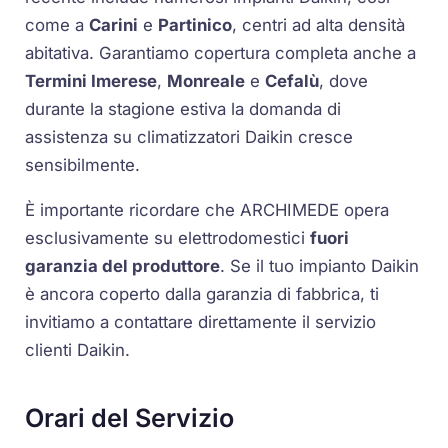
come a
Carini
e
Partinico
, centri ad alta densità
abitativa. Garantiamo copertura completa anche a
Termini Imerese
,
Monreale
e
Cefalù
, dove
durante la stagione estiva la domanda di
assistenza su climatizzatori Daikin cresce
sensibilmente.
È importante ricordare che ARCHIMEDE opera
esclusivamente su elettrodomestici
fuori
garanzia del produttore
. Se il tuo impianto Daikin
è ancora coperto dalla garanzia di fabbrica, ti
invitiamo a contattare direttamente il servizio
clienti Daikin.
Orari del Servizio