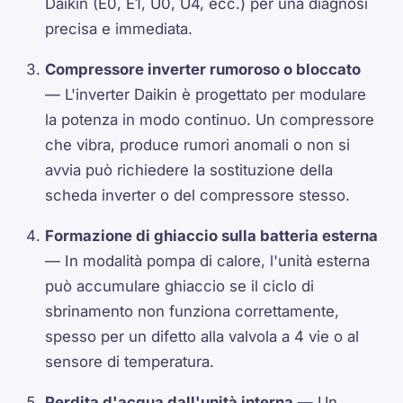
Daikin (E0, E1, U0, U4, ecc.) per una diagnosi
precisa e immediata.
Compressore inverter rumoroso o bloccato
— L'inverter Daikin è progettato per modulare
la potenza in modo continuo. Un compressore
che vibra, produce rumori anomali o non si
avvia può richiedere la sostituzione della
scheda inverter o del compressore stesso.
Formazione di ghiaccio sulla batteria esterna
— In modalità pompa di calore, l'unità esterna
può accumulare ghiaccio se il ciclo di
sbrinamento non funziona correttamente,
spesso per un difetto alla valvola a 4 vie o al
sensore di temperatura.
Perdita d'acqua dall'unità interna
— Un