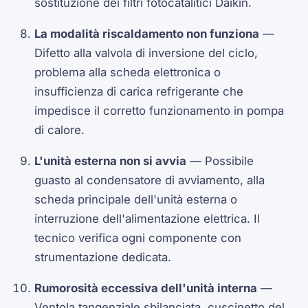
sostituzione dei filtri fotocatalitici Daikin.
La modalità riscaldamento non funziona
—
Difetto alla valvola di inversione del ciclo,
problema alla scheda elettronica o
insufficienza di carica refrigerante che
impedisce il corretto funzionamento in pompa
di calore.
L'unità esterna non si avvia
— Possibile
guasto al condensatore di avviamento, alla
scheda principale dell'unità esterna o
interruzione dell'alimentazione elettrica. Il
tecnico verifica ogni componente con
strumentazione dedicata.
Rumorosità eccessiva dell'unità interna
—
Ventola tangenziale sbilanciata, cuscinetto del