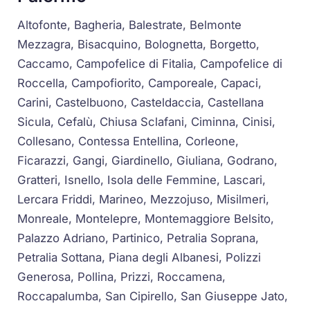
Altofonte, Bagheria, Balestrate, Belmonte
Mezzagra, Bisacquino, Bolognetta, Borgetto,
Caccamo, Campofelice di Fitalia, Campofelice di
Roccella, Campofiorito, Camporeale, Capaci,
Carini, Castelbuono, Casteldaccia, Castellana
Sicula, Cefalù, Chiusa Sclafani, Ciminna, Cinisi,
Collesano, Contessa Entellina, Corleone,
Ficarazzi, Gangi, Giardinello, Giuliana, Godrano,
Gratteri, Isnello, Isola delle Femmine, Lascari,
Lercara Friddi, Marineo, Mezzojuso, Misilmeri,
Monreale, Montelepre, Montemaggiore Belsito,
Palazzo Adriano, Partinico, Petralia Soprana,
Petralia Sottana, Piana degli Albanesi, Polizzi
Generosa, Pollina, Prizzi, Roccamena,
Roccapalumba, San Cipirello, San Giuseppe Jato,