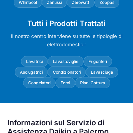
Whirlpool
Zanussi
Zerowatt
Zoppas
Tutti i Prodotti Trattati
Il nostro centro interviene su tutte le tipologie di
elettrodomestici:
Lavatrici
Lavastoviglie
Frigoriferi
Asciugatrici
Condizionatori
Lavasciuga
Congelatori
Forni
Piani Cottura
Informazioni sul Servizio di
Assistenza Daikin a Palermo