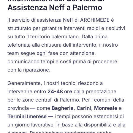
Assistenza Neff a Palermo
Il servizio di assistenza Neff di ARCHIMEDE è
strutturato per garantire interventi rapidi e risolutivi
su tutto il territorio palermitano. Dalla prima
telefonata alla chiusura dell'intervento, il nostro
team segue ogni fase con attenzione,
comunicando tempi e costi prima di procedere
con la riparazione.
Generalmente, i nostri tecnici riescono a
intervenire entro
24-48 ore
dalla prenotazione
per le zone centrali di Palermo. Per i comuni della
provincia — come
Bagheria
,
Carini
,
Monreale
e
Termini Imerese
— i tempi possono estendersi di
un giorno lavorativo, in base alla disponibilità e alla
distanza. Raggiungiamo regolarmente anche