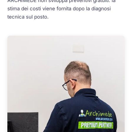
ARCHIMEDE non sviluppa preventivi gratuiti: la
stima dei costi viene fornita dopo la diagnosi
tecnica sul posto.