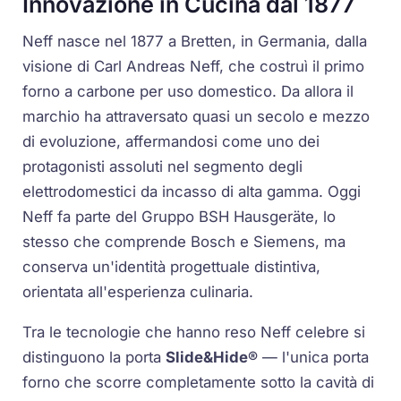
Innovazione in Cucina dal 1877
Neff nasce nel 1877 a Bretten, in Germania, dalla
visione di Carl Andreas Neff, che costruì il primo
forno a carbone per uso domestico. Da allora il
marchio ha attraversato quasi un secolo e mezzo
di evoluzione, affermandosi come uno dei
protagonisti assoluti nel segmento degli
elettrodomestici da incasso di alta gamma. Oggi
Neff fa parte del Gruppo BSH Hausgeräte, lo
stesso che comprende Bosch e Siemens, ma
conserva un'identità progettuale distintiva,
orientata all'esperienza culinaria.
Tra le tecnologie che hanno reso Neff celebre si
distinguono la porta
Slide&Hide®
— l'unica porta
forno che scorre completamente sotto la cavità di