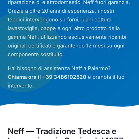
riparazione di elettrodomestici Neff fuori garanzia.
Grazie a oltre 20 anni di esperienza, i nostri
tecnici intervengono su forni, piani cottura,
lavastoviglie, cappe e ogni altro prodotto della
gamma Neff, utilizzando esclusivamente ricambi
originali certificati e garantendo 12 mesi su ogni
componente sostituito.
Hai bisogno di assistenza Neff a Palermo?
Chiama ora il +39 3486102520
e prenota il tuo
intervento.
Neff — Tradizione Tedesca e