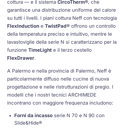
cottura — e il sistema
CircoTherm®
, che
garantisce una distribuzione uniforme del calore
su tutti i livelli. I piani cottura Neff con tecnologia
FlexInduction
e
TwistPad®
offrono un controllo
della temperatura preciso e intuitivo, mentre le
lavastoviglie della serie N si caratterizzano per la
funzione
TimeLight
e il terzo cestello
FlexDrawer
.
A Palermo e nella provincia di Palermo, Neff è
particolarmente diffuso nelle cucine di nuova
progettazione e nelle ristrutturazioni di pregio. I
modelli che i nostri tecnici ARCHIMEDE
incontrano con maggiore frequenza includono:
Forni da incasso
serie N 70 e N 90 con
Slide&Hide®