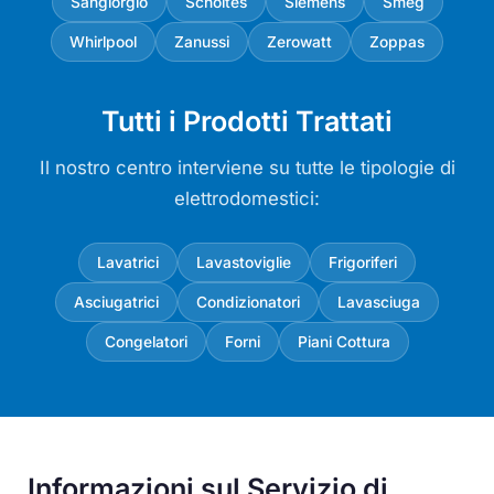
Sangiorgio
Scholtes
Siemens
Smeg
Whirlpool
Zanussi
Zerowatt
Zoppas
Tutti i Prodotti Trattati
Il nostro centro interviene su tutte le tipologie di
elettrodomestici:
Lavatrici
Lavastoviglie
Frigoriferi
Asciugatrici
Condizionatori
Lavasciuga
Congelatori
Forni
Piani Cottura
Informazioni sul Servizio di