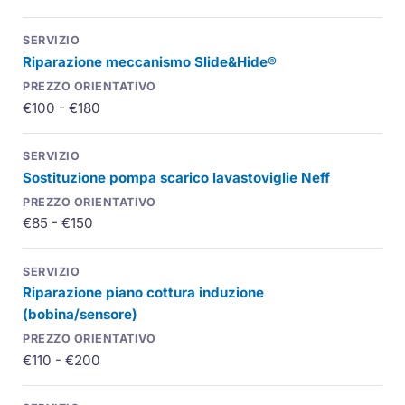
Riparazione meccanismo Slide&Hide®
€100 - €180
Sostituzione pompa scarico lavastoviglie Neff
€85 - €150
Riparazione piano cottura induzione
(bobina/sensore)
€110 - €200