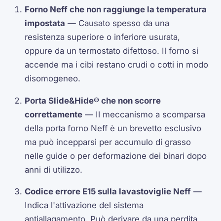
Forno Neff che non raggiunge la temperatura
impostata
— Causato spesso da una
resistenza superiore o inferiore usurata,
oppure da un termostato difettoso. Il forno si
accende ma i cibi restano crudi o cotti in modo
disomogeneo.
Porta Slide&Hide® che non scorre
correttamente
— Il meccanismo a scomparsa
della porta forno Neff è un brevetto esclusivo
ma può incepparsi per accumulo di grasso
nelle guide o per deformazione dei binari dopo
anni di utilizzo.
Codice errore E15 sulla lavastoviglie Neff
—
Indica l'attivazione del sistema
antiallagamento. Può derivare da una perdita