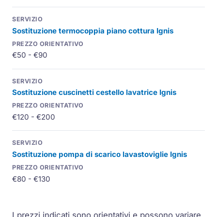
Sostituzione termocoppia piano cottura Ignis
€50 - €90
Sostituzione cuscinetti cestello lavatrice Ignis
€120 - €200
Sostituzione pompa di scarico lavastoviglie Ignis
€80 - €130
I prezzi indicati sono orientativi e possono variare