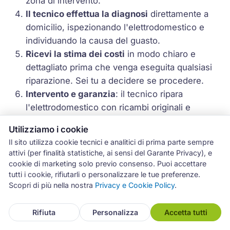
zona di intervento.
Il tecnico effettua la diagnosi
direttamente a
domicilio, ispezionando l'elettrodomestico e
individuando la causa del guasto.
Ricevi la stima dei costi
in modo chiaro e
dettagliato prima che venga eseguita qualsiasi
riparazione. Sei tu a decidere se procedere.
Intervento e garanzia
: il tecnico ripara
l'elettrodomestico con ricambi originali e
rilascia la garanzia di 12 mesi sui pezzi
Utilizziamo i cookie
sostituiti.
Il sito utilizza cookie tecnici e analitici di prima parte sempre
attivi (per finalità statistiche, ai sensi del Garante Privacy), e
cookie di marketing solo previo consenso. Puoi accettare
tutti i cookie, rifiutarli o personalizzare le tue preferenze.
Scopri di più nella nostra
Privacy e Cookie Policy
.
Rifiuta
Personalizza
Accetta tutti