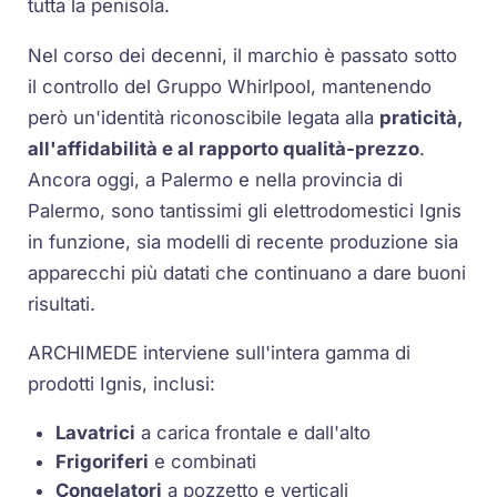
tutta la penisola.
Nel corso dei decenni, il marchio è passato sotto
il controllo del Gruppo Whirlpool, mantenendo
però un'identità riconoscibile legata alla
praticità,
all'affidabilità e al rapporto qualità-prezzo
.
Ancora oggi, a Palermo e nella provincia di
Palermo, sono tantissimi gli elettrodomestici Ignis
in funzione, sia modelli di recente produzione sia
apparecchi più datati che continuano a dare buoni
risultati.
ARCHIMEDE interviene sull'intera gamma di
prodotti Ignis, inclusi:
Lavatrici
a carica frontale e dall'alto
Frigoriferi
e combinati
Congelatori
a pozzetto e verticali