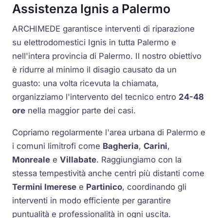
Assistenza Ignis a Palermo
ARCHIMEDE garantisce interventi di riparazione
su elettrodomestici Ignis in tutta Palermo e
nell'intera provincia di Palermo. Il nostro obiettivo
è ridurre al minimo il disagio causato da un
guasto: una volta ricevuta la chiamata,
organizziamo l'intervento del tecnico entro
24-48
ore
nella maggior parte dei casi.
Copriamo regolarmente l'area urbana di Palermo e
i comuni limitrofi come
Bagheria
,
Carini
,
Monreale
e
Villabate
. Raggiungiamo con la
stessa tempestività anche centri più distanti come
Termini Imerese
e
Partinico
, coordinando gli
interventi in modo efficiente per garantire
puntualità e professionalità in ogni uscita.