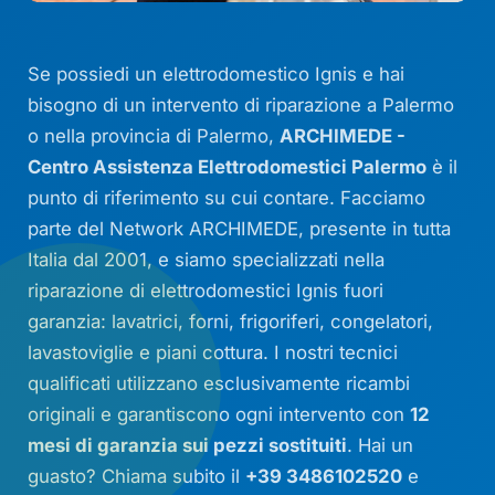
Se possiedi un elettrodomestico Ignis e hai
bisogno di un intervento di riparazione a Palermo
o nella provincia di Palermo,
ARCHIMEDE -
Centro Assistenza Elettrodomestici Palermo
è il
punto di riferimento su cui contare. Facciamo
parte del Network ARCHIMEDE, presente in tutta
Italia dal 2001, e siamo specializzati nella
riparazione di elettrodomestici Ignis fuori
garanzia: lavatrici, forni, frigoriferi, congelatori,
lavastoviglie e piani cottura. I nostri tecnici
qualificati utilizzano esclusivamente ricambi
originali e garantiscono ogni intervento con
12
mesi di garanzia sui pezzi sostituiti
. Hai un
guasto? Chiama subito il
+39 3486102520
e