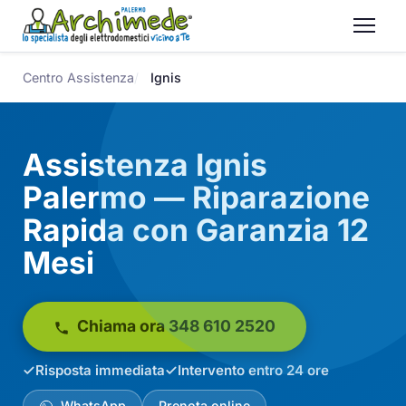
Centro Assistenza
Ignis
Assistenza Ignis
Palermo — Riparazione
Rapida con Garanzia 12
Mesi
Chiama ora 348 610 2520
Risposta immediata
Intervento entro 24 ore
WhatsApp
Prenota online