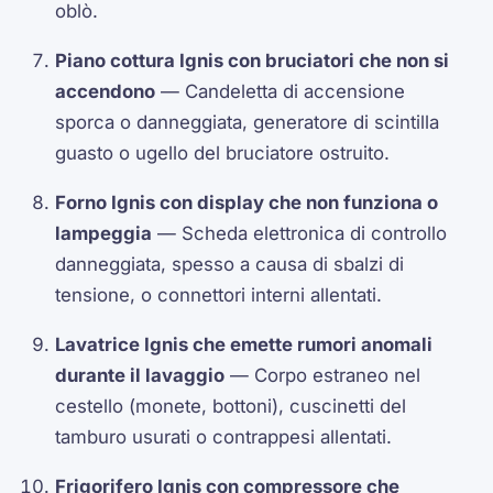
oblò.
Piano cottura Ignis con bruciatori che non si
accendono
— Candeletta di accensione
sporca o danneggiata, generatore di scintilla
guasto o ugello del bruciatore ostruito.
Forno Ignis con display che non funziona o
lampeggia
— Scheda elettronica di controllo
danneggiata, spesso a causa di sbalzi di
tensione, o connettori interni allentati.
Lavatrice Ignis che emette rumori anomali
durante il lavaggio
— Corpo estraneo nel
cestello (monete, bottoni), cuscinetti del
tamburo usurati o contrappesi allentati.
Frigorifero Ignis con compressore che