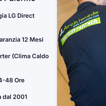
ia LG Direct
Garanzia 12 Mesi
erter (Clima Caldo
24-48 Ore
a dal 2001