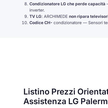
Condizionatore LG che perde capacità
—
inverter.
TV LG
: ARCHIMEDE
non ripara televisor
Codice
CH-
condizionatore — Sensori te
Listino Prezzi Orienta
Assistenza LG Paler