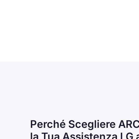
Perché Scegliere AR
la Tua Assistenza LG 