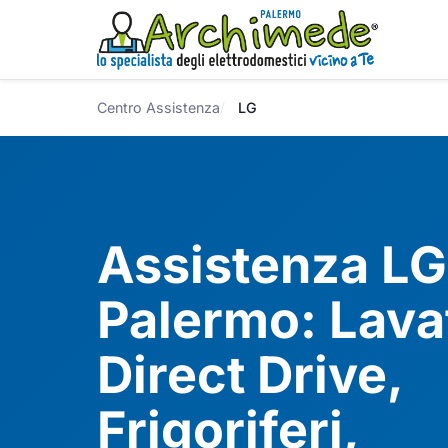
Centro Assistenza
LG
Assistenza LG
Palermo: Lavat
Direct Drive,
Frigoriferi,