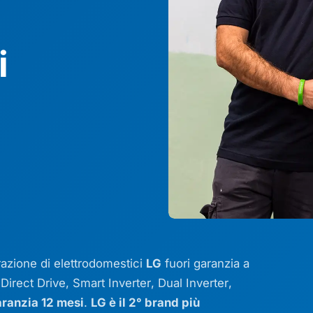
i
arazione di elettrodomestici
LG
fuori garanzia a
u
Direct Drive
,
Smart Inverter
,
Dual Inverter
,
ranzia 12 mesi
.
LG è il 2° brand più