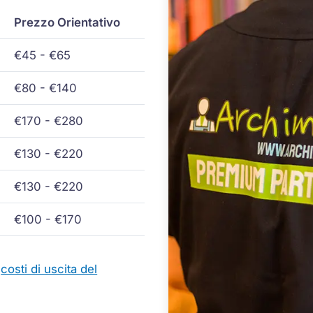
Prezzo Orientativo
€45 - €65
€80 - €140
€170 - €280
€130 - €220
€130 - €220
€100 - €170
i
costi di uscita del