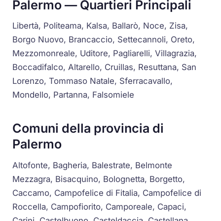
Palermo — Quartieri Principali
Libertà, Politeama, Kalsa, Ballarò, Noce, Zisa,
Borgo Nuovo, Brancaccio, Settecannoli, Oreto,
Mezzomonreale, Uditore, Pagliarelli, Villagrazia,
Boccadifalco, Altarello, Cruillas, Resuttana, San
Lorenzo, Tommaso Natale, Sferracavallo,
Mondello, Partanna, Falsomiele
Comuni della provincia di
Palermo
Altofonte, Bagheria, Balestrate, Belmonte
Mezzagra, Bisacquino, Bolognetta, Borgetto,
Caccamo, Campofelice di Fitalia, Campofelice di
Roccella, Campofiorito, Camporeale, Capaci,
Carini, Castelbuono, Casteldaccia, Castellana