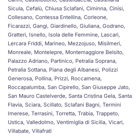
Sicula, Cefalù, Chiusa Sclafani, Ciminna, Cinisi,
Collesano, Contessa Entellina, Corleone,
Ficarazzi, Gangi, Giardinello, Giuliana, Godrano,
Gratteri, Isnello, Isola delle Femmine, Lascari,
Lercara Friddi, Marineo, Mezzojuso, Misilmeri,
Monreale, Montelepre, Montemaggiore Belsito,
Palazzo Adriano, Partinico, Petralia Soprana,
Petralia Sottana, Piana degli Albanesi, Polizzi
Generosa, Pollina, Prizzi, Roccamena,
Roccapalumba, San Cipirello, San Giuseppe Jato,
San Mauro Castelverde, Santa Cristina Gela, Santa
Flavia, Sciara, Scillato, Sclafani Bagni, Termini
Imerese, Terrasini, Torretta, Trabia, Trappeto,
Ustica, Valledolmo, Ventimiglia di Sicilia, Vicari,
Villabate, Villafrati