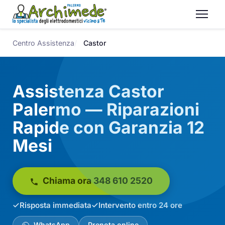
Centro Assistenza
Castor
Assistenza Castor
Palermo — Riparazioni
Rapide con Garanzia 12
Mesi
Chiama ora 348 610 2520
Risposta immediata
Intervento entro 24 ore
WhatsApp
Prenota online