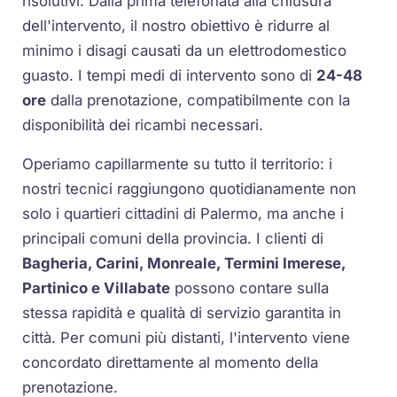
risolutivi. Dalla prima telefonata alla chiusura
dell'intervento, il nostro obiettivo è ridurre al
minimo i disagi causati da un elettrodomestico
guasto. I tempi medi di intervento sono di
24-48
ore
dalla prenotazione, compatibilmente con la
disponibilità dei ricambi necessari.
Operiamo capillarmente su tutto il territorio: i
nostri tecnici raggiungono quotidianamente non
solo i quartieri cittadini di Palermo, ma anche i
principali comuni della provincia. I clienti di
Bagheria, Carini, Monreale, Termini Imerese,
Partinico e Villabate
possono contare sulla
stessa rapidità e qualità di servizio garantita in
città. Per comuni più distanti, l'intervento viene
concordato direttamente al momento della
prenotazione.