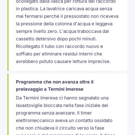
scollegato dalla vasca per rottura del raccordo
in plastica. La lavatrice caricava acqua senza
mai fermarsi perché il pressostato non riceveva
la pressione della colonna d'acqua e leggeva
sempre livello zero. L'acqua traboccava dal
cassetto detersivo dopo pochi minuti.
Ricollegato il tubo con raccordo nuovo e
soffiato per eliminare residui interni che
avrebbero potuto causare letture imprecise.
Programma che non avanza oltre il
prelavaggio a Termini Imerese
Da Termini Imerese ci hanno segnalato una
lavastoviglie bloccata nella fase iniziale del
programma senza avanzare. Il timer
elettromeccanico aveva un contatto ossidato
che non chiudeva il circuito verso la fase