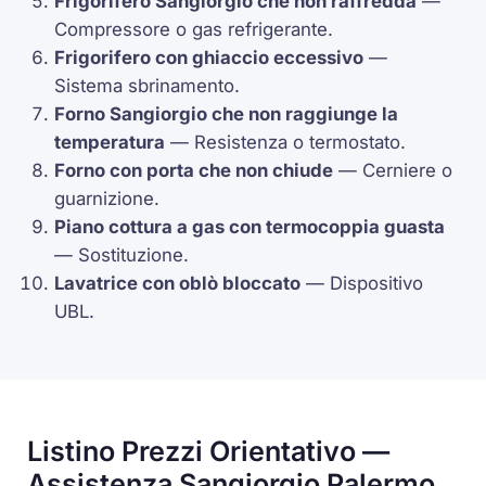
Frigorifero Sangiorgio che non raffredda
—
Compressore
o gas refrigerante.
Frigorifero con ghiaccio eccessivo
—
Sistema sbrinamento.
Forno Sangiorgio che non raggiunge la
temperatura
— Resistenza o
termostato
.
Forno con porta che non chiude
— Cerniere o
guarnizione.
Piano cottura a gas con
termocoppia
guasta
— Sostituzione.
Lavatrice con oblò bloccato
— Dispositivo
UBL
.
Listino Prezzi Orientativo —
Assistenza Sangiorgio Palermo