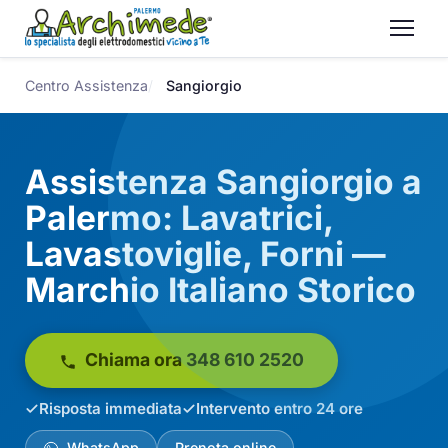
Centro Assistenza
Sangiorgio
Assistenza Sangiorgio a
Palermo: Lavatrici,
Lavastoviglie, Forni —
Marchio Italiano Storico
Chiama ora 348 610 2520
Risposta immediata
Intervento entro 24 ore
WhatsApp
Prenota online