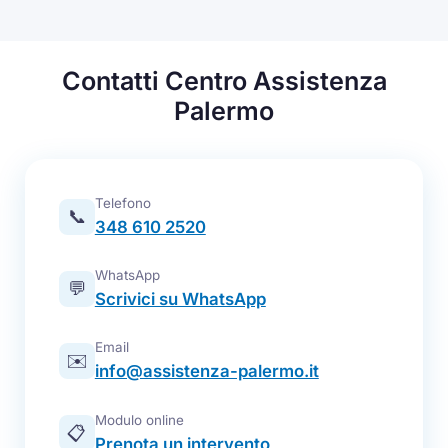
Contatti Centro Assistenza
Palermo
Telefono
📞
348 610 2520
WhatsApp
💬
Scrivici su WhatsApp
Email
✉️
info@assistenza-palermo.it
Modulo online
📋
Prenota un intervento