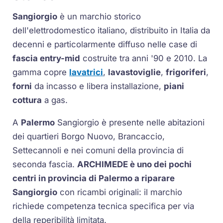
Sangiorgio
è un marchio storico
dell'elettrodomestico italiano, distribuito in Italia da
decenni e particolarmente diffuso nelle case di
fascia entry-mid
costruite tra anni '90 e 2010. La
gamma copre
lavatrici
,
lavastoviglie
,
frigoriferi
,
forni
da incasso e libera installazione,
piani
cottura
a gas.
A
Palermo
Sangiorgio è presente nelle abitazioni
dei quartieri Borgo Nuovo, Brancaccio,
Settecannoli e nei comuni della provincia di
seconda fascia.
ARCHIMEDE è uno dei pochi
centri in provincia di Palermo a riparare
Sangiorgio
con ricambi originali: il marchio
richiede competenza tecnica specifica per via
della reperibilità limitata.