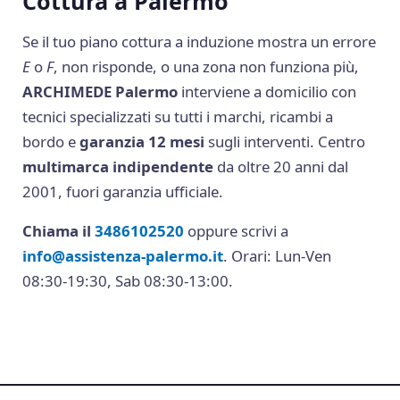
Cottura a Palermo
Se il tuo piano cottura a induzione mostra un errore
E
o
F
, non risponde, o una zona non funziona più,
ARCHIMEDE Palermo
interviene a domicilio con
tecnici specializzati su tutti i marchi, ricambi a
bordo e
garanzia 12 mesi
sugli interventi. Centro
multimarca indipendente
da oltre 20 anni dal
2001, fuori garanzia ufficiale.
Chiama il
3486102520
oppure scrivi a
info@assistenza-palermo.it
. Orari: Lun-Ven
08:30-19:30, Sab 08:30-13:00.