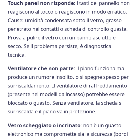
Touch panel non risponde
: i tasti del pannello non
reagiscono al tocco o reagiscono in modo erratico.
Cause: umidità condensata sotto il vetro, grasso
penetrato nei contatti o scheda di controllo guasta.
Prova a pulire il vetro con un panno asciutto e
secco. Se il problema persiste, è diagnostica
tecnica.
Ventilatore che non parte
: il piano funziona ma
produce un rumore insolito, o si spegne spesso per
surriscaldamento. Il ventilatore di raffreddamento
(presente nei modelli da incasso) potrebbe essere
bloccato o guasto. Senza ventilatore, la scheda si
surriscalda e il piano va in protezione.
Vetro scheggiato o incrinato
: non è un guasto
elettronico ma compromette sia la sicurezza (bordi