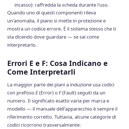
incasso): raffredda la scheda durante l'uso.
Quando uno di questi componenti rileva
un'anomalia, il piano si mette in protezione e
mostra un codice errore. È il sistema stesso che ti
sta dicendo dove guardare — se sai come
interpretarlo.
Errori E e F: Cosa Indicano e
Come Interpretarli
La maggior parte dei piani a induzione usa codici
con prefisso
E
(Error) o
F
(Fault) seguiti da un
numero. Il significato esatto varia per marca e
modello — il manuale dell'apparecchio è sempre il
riferimento corretto. Tuttavia, alcune categorie di
codici ricorrono trasversalmente: