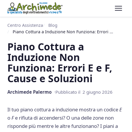
Centro Assistenza
Blog
Piano Cottura a Induzione Non Funziona: Errori ...
Piano Cottura a
Induzione Non
Funziona: Errori E e F,
Cause e Soluzioni
Archimede Palermo
Pubblicato il
2 giugno 2026
Il tuo piano cottura a induzione mostra un codice
E
o
F
e rifiuta di accendersi? O una delle zone non
risponde più mentre le altre funzionano? I piani a