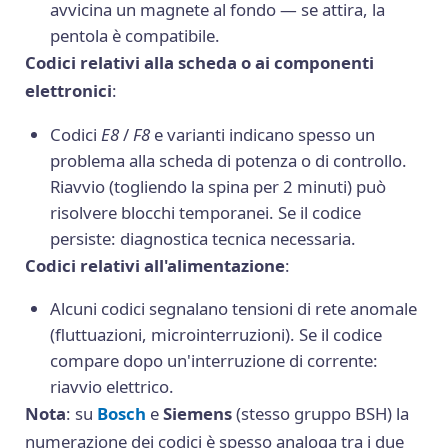
avvicina un magnete al fondo — se attira, la
pentola è compatibile.
Codici relativi alla scheda o ai componenti
elettronici
:
Codici
E8
/
F8
e varianti indicano spesso un
problema alla scheda di potenza o di controllo.
Riavvio (togliendo la spina per 2 minuti) può
risolvere blocchi temporanei. Se il codice
persiste: diagnostica tecnica necessaria.
Codici relativi all'alimentazione
:
Alcuni codici segnalano tensioni di rete anomale
(fluttuazioni, microinterruzioni). Se il codice
compare dopo un'interruzione di corrente:
riavvio elettrico.
Nota
: su
Bosch
e
Siemens
(stesso gruppo BSH) la
numerazione dei codici è spesso analoga tra i due