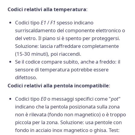
Codici relativi alla temperatura
:
Codici tipo
E1
/
F1
spesso indicano
surriscaldamento del componente elettronico o
del vetro. Il piano si è spento per proteggersi.
Soluzione: lascia raffreddare completamente
(15-30 minuti), poi riaccendi.
Se il codice compare subito, anche a freddo: il
sensore di temperatura potrebbe essere
difettoso.
Codici relativi alla pentola incompatibile
:
Codici tipo
E0
o messaggi specifici come "
pot
"
indicano che la pentola posizionata sulla zona
non è rilevata (fondo non magnetico) o è troppo
piccola per la zona. Soluzione: usa pentole con
fondo in acciaio inox magnetico o ghisa. Test: