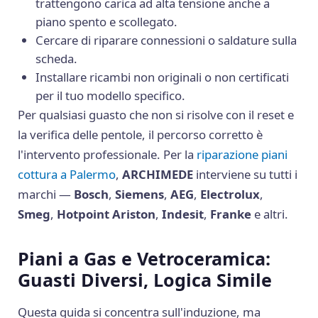
trattengono carica ad alta tensione anche a
piano spento e scollegato.
Cercare di riparare connessioni o saldature sulla
scheda.
Installare ricambi non originali o non certificati
per il tuo modello specifico.
Per qualsiasi guasto che non si risolve con il reset e
la verifica delle pentole, il percorso corretto è
l'intervento professionale. Per la
riparazione piani
cottura a Palermo
,
ARCHIMEDE
interviene su tutti i
marchi —
Bosch
,
Siemens
,
AEG
,
Electrolux
,
Smeg
,
Hotpoint Ariston
,
Indesit
,
Franke
e altri.
Piani a Gas e Vetroceramica:
Guasti Diversi, Logica Simile
Questa guida si concentra sull'induzione, ma