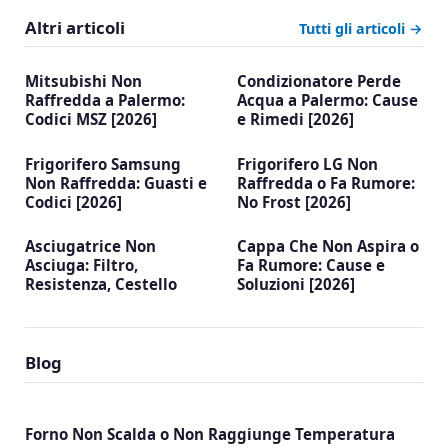
Altri articoli
Tutti gli articoli →
Mitsubishi Non
Condizionatore Perde
Raffredda a Palermo:
Acqua a Palermo: Cause
Codici MSZ [2026]
e Rimedi [2026]
Frigorifero Samsung
Frigorifero LG Non
Non Raffredda: Guasti e
Raffredda o Fa Rumore:
Codici [2026]
No Frost [2026]
Asciugatrice Non
Cappa Che Non Aspira o
Asciuga: Filtro,
Fa Rumore: Cause e
Resistenza, Cestello
Soluzioni [2026]
Blog
Forno Non Scalda o Non Raggiunge Temperatura