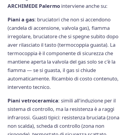
ARCHIMEDE Palermo
interviene anche su:
Piani a gas
: bruciatori che non si accendono
(candela di accensione, valvola gas), fiamma
irregolare, bruciatore che si spegne subito dopo
aver rilasciato il tasto (termocoppia guasta). La
termocoppia è il componente di sicurezza che
mantiene aperta la valvola del gas solo se c'è la
fiamma — se si guasta, il gas si chiude
automaticamente. Ricambio di costo contenuto,
intervento tecnico.
Piani vetroceramica
: simili all'induzione per il
sistema di controllo, ma la resistenza è a raggi
infrarossi. Guasti tipici: resistenza bruciata (zona
non scalda), scheda di controllo (zona non
risponde), termostato di sicurezza scattato.